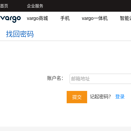
首页
企业服务
vargo商城
手机
vargo一体机
智能
找回密码
账户名：
记起密码？
登录
提交